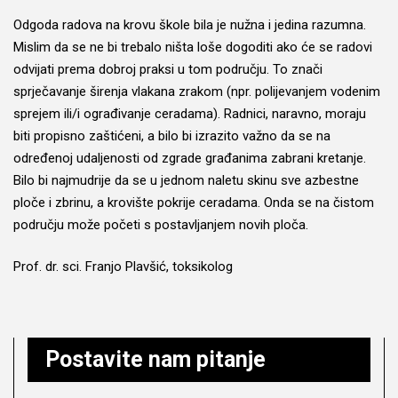
Odgoda radova na krovu škole bila je nužna i jedina razumna.
Mislim da se ne bi trebalo ništa loše dogoditi ako će se radovi
odvijati prema dobroj praksi u tom području. To znači
sprječavanje širenja vlakana zrakom (npr. polijevanjem vodenim
sprejem ili/i ograđivanje ceradama). Radnici, naravno, moraju
biti propisno zaštićeni, a bilo bi izrazito važno da se na
određenoj udaljenosti od zgrade građanima zabrani kretanje.
Bilo bi najmudrije da se u jednom naletu skinu sve azbestne
ploče i zbrinu, a krovište pokrije ceradama. Onda se na čistom
području može početi s postavljanjem novih ploča.
Prof. dr. sci. Franjo Plavšić, toksikolog
Postavite nam pitanje