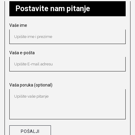
Postavite nam pitanje
Vaše ime
Vaša e-pošta
Vaša poruka (optional)