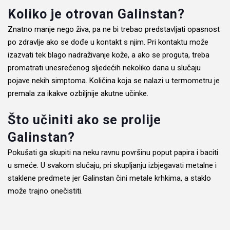
Koliko je otrovan Galinstan?
Znatno manje nego živa, pa ne bi trebao predstavljati opasnost
po zdravlje ako se dođe u kontakt s njim. Pri kontaktu može
izazvati tek blago nadraživanje kože, a ako se proguta, treba
promatrati unesrećenog sljedećih nekoliko dana u slučaju
pojave nekih simptoma. Količina koja se nalazi u termometru je
premala za ikakve ozbiljnije akutne učinke.
Što učiniti ako se prolije
Galinstan?
Pokušati ga skupiti na neku ravnu površinu poput papira i baciti
u smeće. U svakom slučaju, pri skupljanju izbjegavati metalne i
staklene predmete jer Galinstan čini metale krhkima, a staklo
može trajno onečistiti.