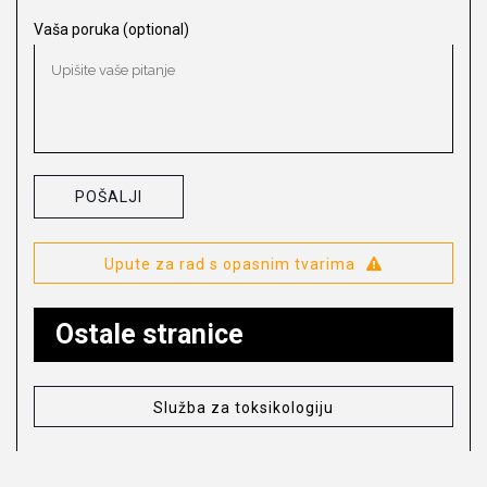
Vaša poruka (optional)
Upute za rad s opasnim tvarima
Ostale stranice
Služba za toksikologiju