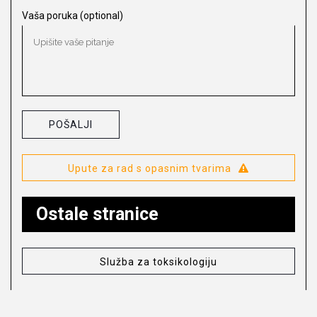
Vaša poruka (optional)
Upute za rad s opasnim tvarima
Ostale stranice
Služba za toksikologiju