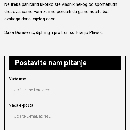
Ne treba paničariti ukoliko ste vlasnik nekog od spomenutih
dresova, samo vam želimo poručiti da ga ne nosite baš
svakoga dana, cijelog dana.
Saša Đurašević, dipl. ing. i prof. dr. sc. Franjo Plavšić
Postavite nam pitanje
Vaše ime
Vaša e-pošta