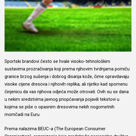
Sportski brandovi često se hvale visoko-tehnološkim
sustavima prozračivanja koji prema njihovim tvrdnjama pomiču
granice brzog sušenja i dobrog disanja kože, čime opravdavaju
visoke cijene dresova i njihovih replika, ali rijetko kad spomenu
činjenicu da vas njihova odjeća može otrovati. Ovih su se dana
u nekim sredstvima javnog priopćavanja pojavili tekstovi u
kojima se piše o opasnim dresovima nekih nogometnih
momčadi na Euru.
Prema nalazima BEUC-a (The European Consumer