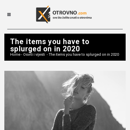
The items you have to
splurged on in 2020
Home
-
Osvrti i vijesti
-
The items you have to splurged on in 2020