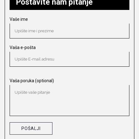
Postavite nam pitanje
Vaše ime
Vaša e-pošta
Vaša poruka (optional)