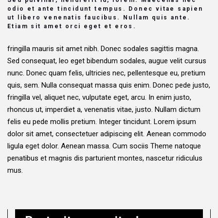
Sed pulvinar, hendrerit id, lorem. Maecenas nec
odio et ante tincidunt tempus. Donec vitae sapien
ut libero venenatis faucibus. Nullam quis ante.
Etiam sit amet orci eget et eros.
fringilla mauris sit amet nibh. Donec sodales sagittis magna.
Sed consequat, leo eget bibendum sodales, augue velit cursus
nunc. Donec quam felis, ultricies nec, pellentesque eu, pretium
quis, sem. Nulla consequat massa quis enim. Donec pede justo,
fringilla vel, aliquet nec, vulputate eget, arcu. In enim justo,
rhoncus ut, imperdiet a, venenatis vitae, justo. Nullam dictum
felis eu pede mollis pretium. Integer tincidunt. Lorem ipsum
dolor sit amet, consectetuer adipiscing elit. Aenean commodo
ligula eget dolor. Aenean massa. Cum sociis Theme natoque
penatibus et magnis dis parturient montes, nascetur ridiculus
mus.