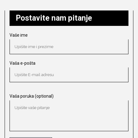
Postavite nam pitanje
Vaše ime
Vaša e-pošta
Vaša poruka (optional)