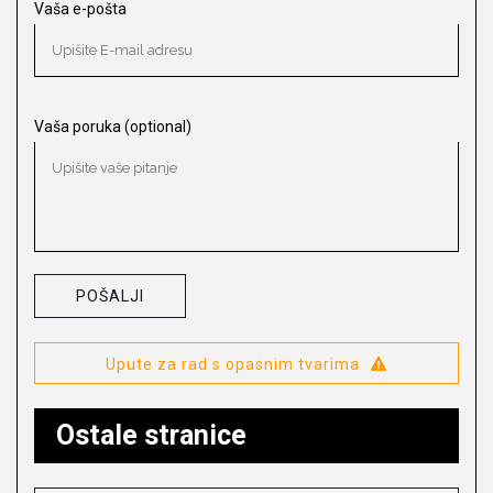
Vaša e-pošta
Vaša poruka (optional)
Upute za rad s opasnim tvarima
Ostale stranice