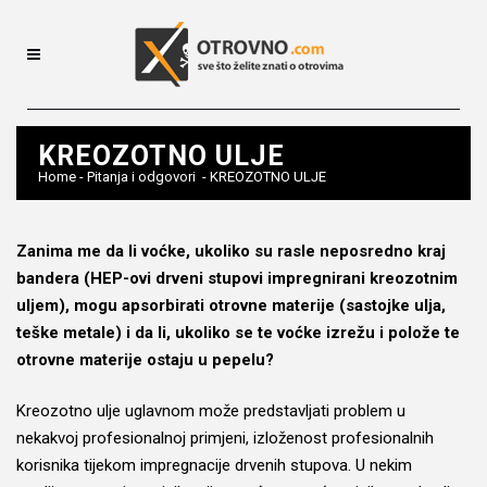
KREOZOTNO ULJE
Home
-
Pitanja i odgovori
-
KREOZOTNO ULJE
Zanima me da li voćke, ukoliko su rasle neposredno kraj
bandera (HEP-ovi drveni stupovi impregnirani kreozotnim
uljem), mogu apsorbirati otrovne materije (sastojke ulja,
teške metale) i da li, ukoliko se te voćke izrežu i polože te
otrovne materije ostaju u pepelu?
Kreozotno ulje uglavnom može predstavljati problem u
nekakvoj profesionalnoj primjeni, izloženost profesionalnih
korisnika tijekom impregnacije drvenih stupova. U nekim