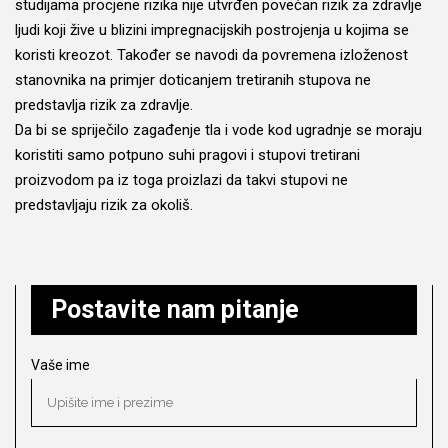
studijama procjene rizika nije utvrđen povećan rizik za zdravlje
ljudi koji žive u blizini impregnacijskih postrojenja u kojima se
koristi kreozot. Također se navodi da povremena izloženost
stanovnika na primjer doticanjem tretiranih stupova ne
predstavlja rizik za zdravlje.
Da bi se spriječilo zagađenje tla i vode kod ugradnje se moraju
koristiti samo potpuno suhi pragovi i stupovi tretirani
proizvodom pa iz toga proizlazi da takvi stupovi ne
predstavljaju rizik za okoliš.
Postavite nam pitanje
Vaše ime