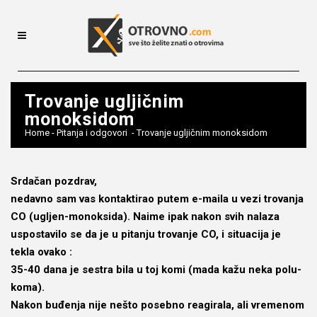
Trovanje ugljičnim
monoksidom
Home
-
Pitanja i odgovori
-
Trovanje ugljičnim monoksidom
Srdačan pozdrav,
nedavno sam vas kontaktirao putem e-maila u vezi trovanja
CO (ugljen-monoksida). Naime ipak nakon svih nalaza
uspostavilo se da je u pitanju trovanje CO, i situacija je
tekla ovako :
35-40 dana je sestra bila u toj komi (mada kažu neka polu-
koma).
Nakon buđenja nije nešto posebno reagirala, ali vremenom