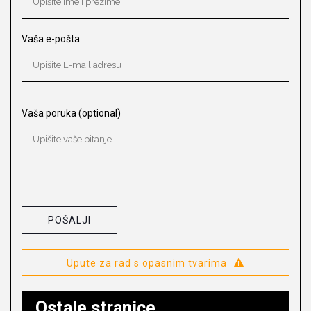
Vaša e-pošta
Vaša poruka (optional)
Upute za rad s opasnim tvarima
Ostale stranice