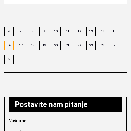
8
9
10
11
12
13
14
15
16
17
18
19
20
21
22
23
24
Postavite nam pitanje
Vaše ime