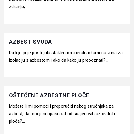
zdravlje,...
AZBEST SVUDA
Da li je prije postojala staklena/mineralna/kamena vuna za
izolaciju s azbestom i ako da kako ju prepoznati?...
OŠTEĆENE AZBESTNE PLOČE
Možete li mi pomoći i preporučiti nekog stručnjaka za
azbest, da procjeni opasnost od susjedovih azbestnih
ploča?...