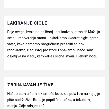
LAKIRANJE CIGLE
Prije svega, hvala na odličnoj i edukativnoj stranici! Muž i ja
smo u renoviranju stana. Lakirali smo kvadrat cigle ispred
vrata, kako nemamo mogućnost preseliti se dok
renoviramo, u toj istoj prostoriji i spavamo. Inače sam
osjetljiva na vlagu, kemikalije i slične stvari. Tijekom noći...
ZBRINJAVANJE ŽIVE
Našao sam u šumi uz smeće bocu od pola litre na kojoj je
piše sadrži živu. Boca je poprilično teška, u tekućem je
stanju. Gdje odnijeti to? ...