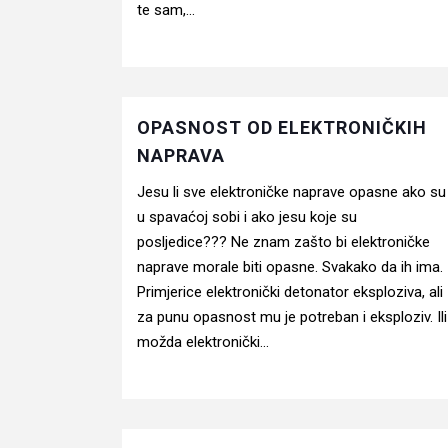
te sam,...
OPASNOST OD ELEKTRONIČKIH
NAPRAVA
Jesu li sve elektroničke naprave opasne ako su
u spavaćoj sobi i ako jesu koje su
posljedice??? Ne znam zašto bi elektroničke
naprave morale biti opasne. Svakako da ih ima.
Primjerice elektronički detonator eksploziva, ali
za punu opasnost mu je potreban i eksploziv. Ili
možda elektronički...