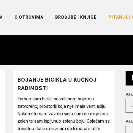
A
O OTROVIMA
BROŠURE I KNJIGE
PITANJA I
BOJANJE BICIKLA U KUĆNOJ
RADINOSTI
Vaš
Farbao sam bicikli sa zelenom bojom u
zatvorenoj prostoriji koja nije imala ventilaciju.
Nakon što sam završio vidio sam da mi je nos
zelen te sam ispljunuo zelenu boju. Osjećam se
Vaš
,
trenutno dobro, ne znam da li moram otići