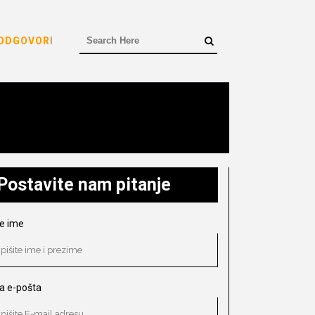
 ODGOVORI
Postavite nam pitanje
e ime
a e-pošta