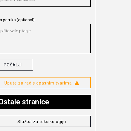
a poruka (optional)
Upute za rad s opasnim tvarima
Ostale stranice
Služba za toksikologiju