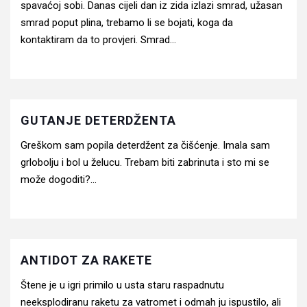
spavaćoj sobi. Danas cijeli dan iz zida izlazi smrad, užasan
smrad poput plina, trebamo li se bojati, koga da
kontaktiram da to provjeri. Smrad...
GUTANJE DETERDŽENTA
Greškom sam popila deterdžent za čišćenje. Imala sam
grlobolju i bol u želucu. Trebam biti zabrinuta i sto mi se
može dogoditi?...
ANTIDOT ZA RAKETE
Štene je u igri primilo u usta staru raspadnutu
neeksplodiranu raketu za vatromet i odmah ju ispustilo, ali