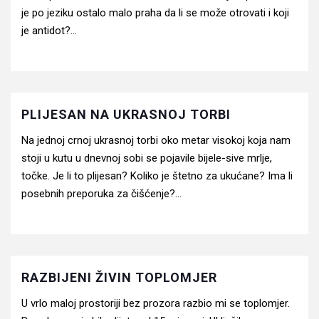
je po jeziku ostalo malo praha da li se može otrovati i koji
je antidot?...
PLIJESAN NA UKRASNOJ TORBI
Na jednoj crnoj ukrasnoj torbi oko metar visokoj koja nam
stoji u kutu u dnevnoj sobi se pojavile bijele-sive mrlje,
točke. Je li to plijesan? Koliko je štetno za ukućane? Ima li
posebnih preporuka za čišćenje?...
RAZBIJENI ŽIVIN TOPLOMJER
U vrlo maloj prostoriji bez prozora razbio mi se toplomjer.