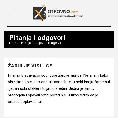
Pitanja i odgovori
Home
-
Pitanja i odgovori
(Page 7)
ŽARULJE VISILICE
Imamo u spavaćoj sobi dvije žarulje visilice. Ne znam kako
bih rekao koje, kao one ukrasne žute, u sebi imaju žarne niti
i jedan uski stakleni tuljac u sredini. Jedna je sinoć
pregorjela i spavali smo pored nje. Jutros vidim da je
sijalica poplavila, taj...