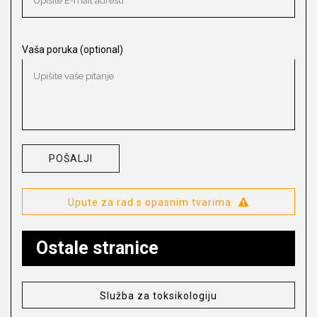
Vaša poruka (optional)
Upute za rad s opasnim tvarima
Ostale stranice
Služba za toksikologiju