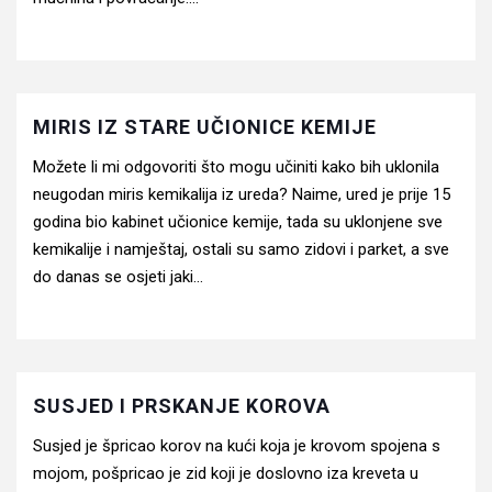
MIRIS IZ STARE UČIONICE KEMIJE
Možete li mi odgovoriti što mogu učiniti kako bih uklonila
neugodan miris kemikalija iz ureda? Naime, ured je prije 15
godina bio kabinet učionice kemije, tada su uklonjene sve
kemikalije i namještaj, ostali su samo zidovi i parket, a sve
do danas se osjeti jaki...
SUSJED I PRSKANJE KOROVA
Susjed je špricao korov na kući koja je krovom spojena s
mojom, pošpricao je zid koji je doslovno iza kreveta u